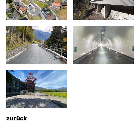
zurück